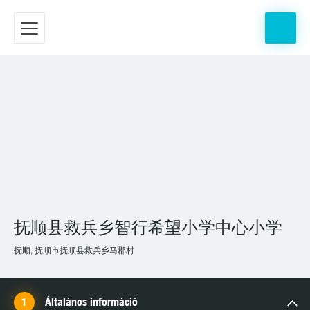
抚顺县救兵乡智行希望小学中心小学
抚顺, 抚顺市抚顺县救兵乡马郡村
Általános információ