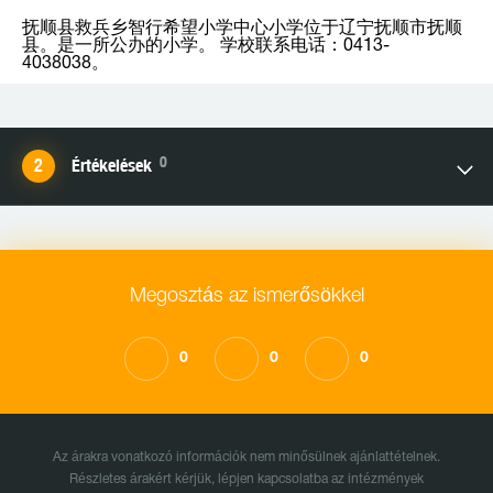
抚顺县救兵乡智行希望小学中心小学位于辽宁抚顺市抚顺
县。是一所公办的小学。 学校联系电话：0413-
4038038。
0
Értékelések
Megosztás az ismerősökkel
0
0
0
Az árakra vonatkozó információk nem minősülnek ajánlattételnek.
Részletes árakért kérjük, lépjen kapcsolatba az intézmények