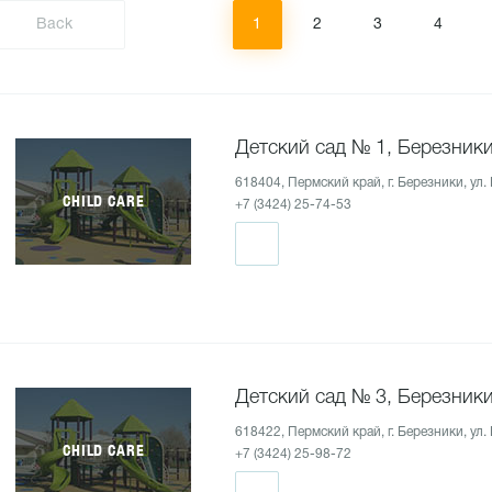
Back
1
2
3
4
Детский сад № 1, Березник
618404, Пермский край, г. Березники, ул.
CHILD CARE
+7 (3424) 25-74-53
Детский сад № 3, Березник
618422, Пермский край, г. Березники, ул
CHILD CARE
+7 (3424) 25-98-72