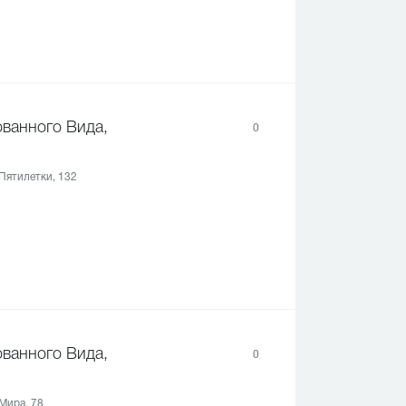
ванного Вида,
0
 Пятилетки, 132
ванного Вида,
0
 Мира, 78