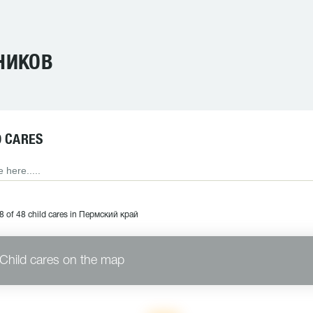
ЗНИКОВ
D CARES
 of 48 child cares in Пермский край
Child cares on the map