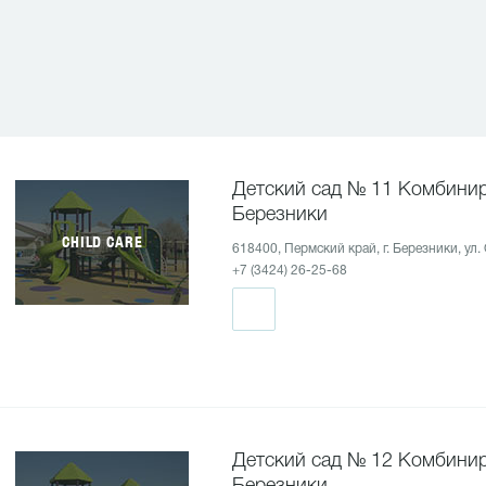
Детский сад № 11 Комбинир
Березники
CHILD CARE
618400, Пермский край, г. Березники, ул.
+7 (3424) 26-25-68
Детский сад № 12 Комбинир