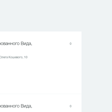
ованного Вида,
0
 Олега Кошевого, 10
ованного Вида,
0