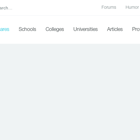
Forums
Humor
cares
Schools
Colleges
Universities
Articles
Pro