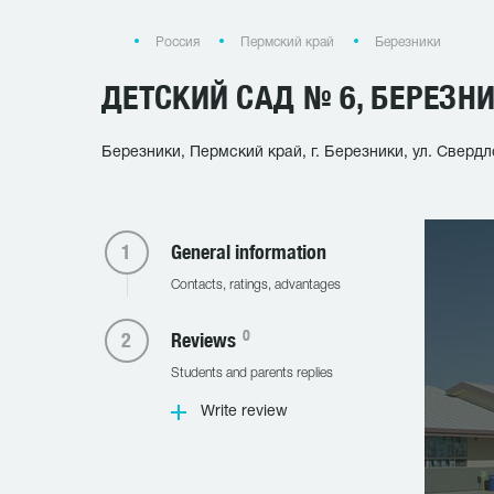
Россия
Пермский край
Березники
ДЕТСКИЙ САД № 6, БЕРЕЗН
Березники, Пермский край, г. Березники, ул. Свердл
General information
Contacts, ratings, advantages
0
Reviews
Students and parents replies
Write review