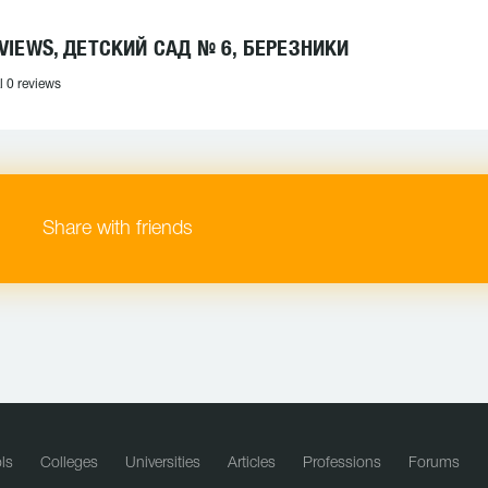
VIEWS, ДЕТСКИЙ САД № 6, БЕРЕЗНИКИ
l 0 reviews
Share with friends
ls
Colleges
Universities
Articles
Professions
Forums