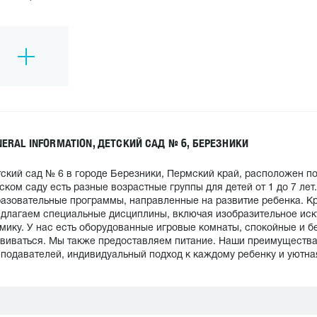
NERAL INFORMATION, ДЕТСКИЙ САД № 6, БЕРЕЗНИКИ
ский сад № 6 в городе Березники, Пермский край, расположен по
ском саду есть разные возрастные группы для детей от 1 до 7 ле
азовательные программы, направленные на развитие ребенка. К
длагаем специальные дисциплины, включая изобразительное иску
мику. У нас есть оборудованные игровые комнаты, спокойные и бе
виваться. Мы также предоставляем питание. Наши преимуществ
подавателей, индивидуальный подход к каждому ребенку и уютн