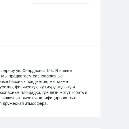
 адресу ул. Свердлова, 124. В нашем
т. Мы предлагаем разнообразные
роме базовых предметов, мы также
сство, физическую культуру, музыку и
зопасные площадки, где дети могут играть и
а включают высококвалифицированных
ая дружеская атмосфера.