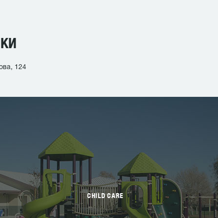
ИКИ
ова, 124
CHILD CARE