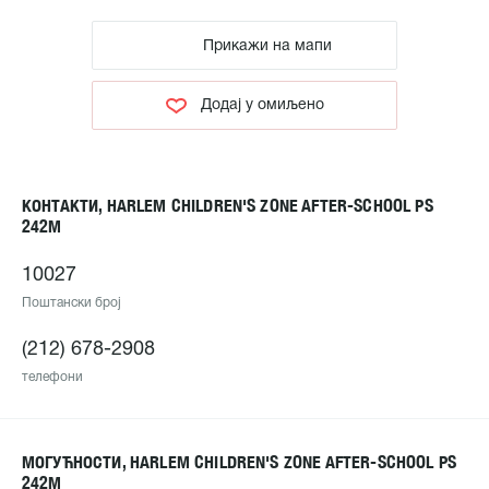
Прикажи на мапи
Додај у омиљено
КОНТАКТИ, HARLEM CHILDREN'S ZONE AFTER-SCHOOL PS
242M
10027
Поштански број
(212) 678-2908
телефони
МОГУЋНОСТИ, HARLEM CHILDREN'S ZONE AFTER-SCHOOL PS
242M