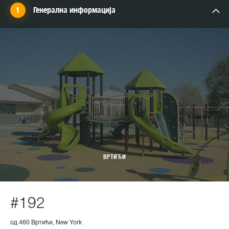
Генерална информација
ВРТИЋИ
#192
од 460 Вртићи, New York