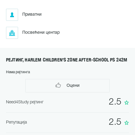
Приватни
Посвећени центар
РЕЈТИНГ, HARLEM CHILDREN'S ZONE AFTER-SCHOOL PS 242M
Нема рејтинга
Оцени
2.5
Need4Study рејтинг
2.5
Репутација