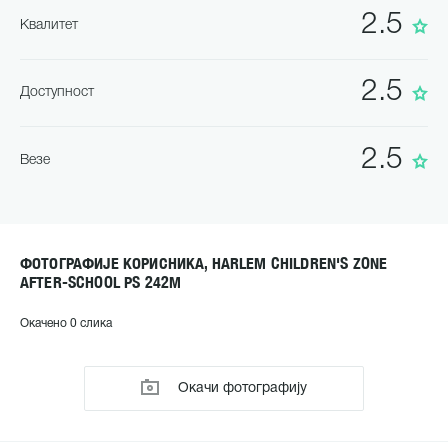
2.5
Квалитет
2.5
Доступност
2.5
Везе
ФОТОГРАФИЈЕ КОРИСНИКА, HARLEM CHILDREN'S ZONE
AFTER-SCHOOL PS 242M
Окачено 0 слика
Окачи фотографију