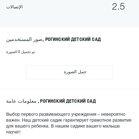
2.5
الإتصالات
صور المستخدمين, РОГИНСКИЙ ДЕТСКИЙ САД
تم تحميل 0 الصورة
حمل الصورة
معلومات عامة , РОГИНСКИЙ ДЕТСКИЙ САД
Выбор первого развивающего учреждения – невероятно
важен. Наш детский садик гарантирует грамотное развитие
для вашего ребенка. В нашем садике вашего малыша
научат: