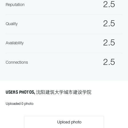
2.5
Reputation
2.5
Quality
2.5
Availability
2.5
Connections
USERS PHOTOS, 沈阳建筑大学城市建设学院
Uploaded 0 photo
Upload photo