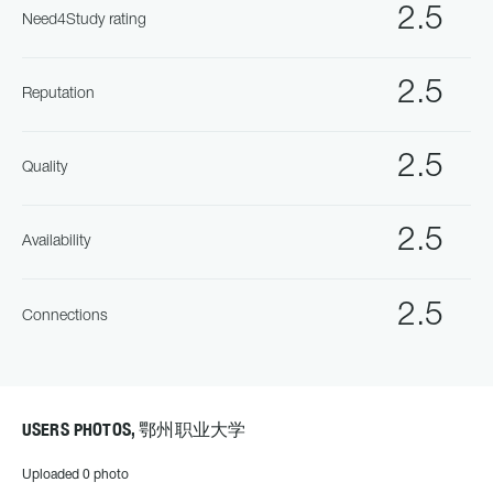
2.5
Need4Study rating
2.5
Reputation
2.5
Quality
2.5
Availability
2.5
Connections
USERS PHOTOS, 鄂州职业大学
Uploaded 0 photo