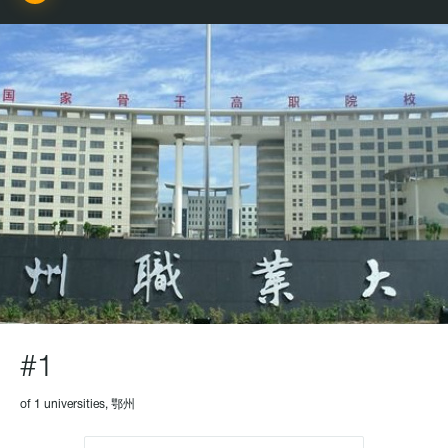
#1
of 1 universities, 鄂州