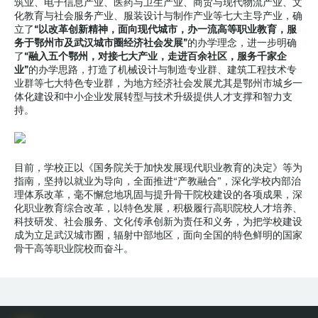
筑业、电子信息产业、医药与卫生产业、商贸与现代物流产业、文
化教育与社会服务产业、服装设计与制作产业等七大主导产业，确
立了
“以改革创新精神，面向现代城市，办一流高等职业教育，服
务于鄂州市及武汉城市圈经济社会发展”
的办学理念，进一步明确
了
“融入五个鄂州，对接七大产业，走进百余社区，服务千家企
业”
的办学思路，打造了机械设计与制造专业群、建筑工程技术专
业群等七大特色专业群，为地方经济社会发展尤其是鄂州市城乡一
体化建设和中小企业发展转型与技术升级提供人才支撑和智力支
持。
目前，学校正以《国务院关于加快发展现代职业教育的决定》等为
指南，坚持以就业为导向，全面推进“产教融合”，深化学校内部治
理体系改革，毫不懈怠地巩固与提升骨干院校建设的各项成果，深
化职业教育综合改革，以特色发展，积极履行高职院校人才培养、
科技研发、社会服务、文化传承创新为责任和义务，为把学校建设
成为立足武汉城市圈，辐射中部地区，面向全国的特色鲜明的国家
骨干高等职业院校而奋斗。