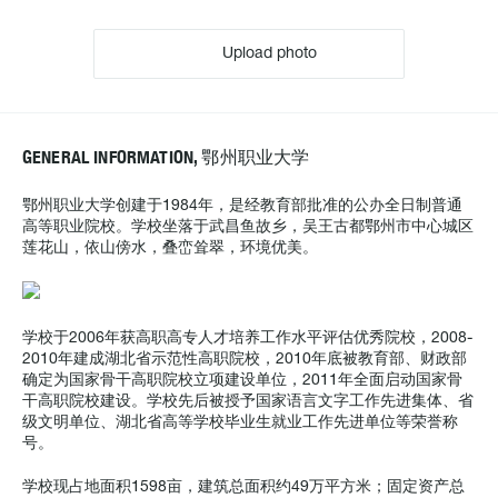
Upload photo
GENERAL INFORMATION, 鄂州职业大学
鄂州职业大学创建于1984年，是经教育部批准的公办全日制普通
高等职业院校。学校坐落于武昌鱼故乡，吴王古都鄂州市中心城区
莲花山，依山傍水，叠峦耸翠，环境优美。
学校于2006年获高职高专人才培养工作水平评估优秀院校，2008-
2010年建成湖北省示范性高职院校，2010年底被教育部、财政部
确定为国家骨干高职院校立项建设单位，2011年全面启动国家骨
干高职院校建设。学校先后被授予国家语言文字工作先进集体、省
级文明单位、湖北省高等学校毕业生就业工作先进单位等荣誉称
号。
学校现占地面积1598亩，建筑总面积约49万平方米；固定资产总