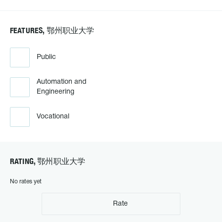
FEATURES, 鄂州职业大学
Public
Automation and
Engineering
Vocational
RATING, 鄂州职业大学
No rates yet
Rate