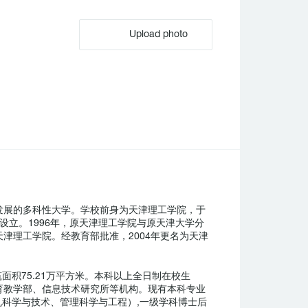
Upload photo
发展的多科性大学。学校前身为天津理工学院，于
式设立。1996年，原天津理工学院与原天津大学分
津理工学院。经教育部批准，2004年更名为天津
筑面积75.21万平方米。本科以上全日制在校生
体育教学部、信息技术研究所等机构。现有本科专业
机科学与技术、管理科学与工程）,一级学科博士后