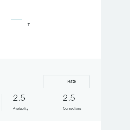
IT
Rate
2.5
2.5
Availability
Connections