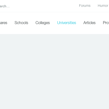
Forums
Humor
cares
Schools
Colleges
Universities
Articles
Pro