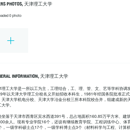
ERS PHOTOS, 天津理工大学
oaded 0 photo
NERAL INFORMATION, 天津理工大学
津理工大学是一所以工为主，工理结合，工、理、管、文、艺等学科协调
979年以天津大学理工分校名义开始招收本科生，1981年经国务院批准正
、天津大学机电分校、天津大学冶金分校三所本科院校合并，组建成新的天
理工大学。
校坐落于天津市西青区宾水西道391号，总占地面积160.85万平方米、建
6000余人。现有专业学院16个，还设有继续教育学院、工程训练中心、
4个，一级学科硕士点17个，一级学科博士点3个（材料科学与工程、计算