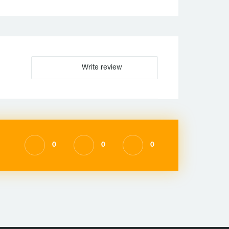
Write review
0
0
0