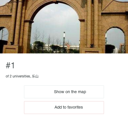
#1
of 2 universities, 乐山
Show on the map
Add to favorites