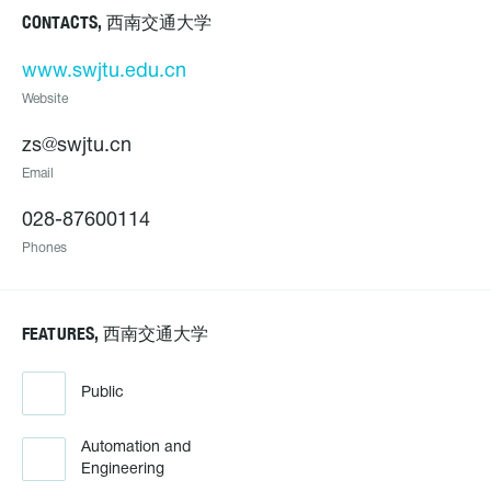
CONTACTS, 西南交通大学
www.swjtu.edu.cn
Website
zs@swjtu.cn
Email
028-87600114
Phones
FEATURES, 西南交通大学
Public
Automation and
Engineering