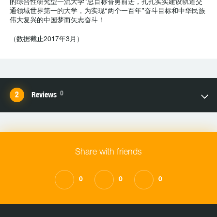
的综合性研究型一流大学”总目标奋勇前进，扎扎实实建设轨道交
通领域世界第一的大学，为实现“两个一百年”奋斗目标和中华民族
伟大复兴的中国梦而矢志奋斗！
（数据截止2017年3月）
0
Reviews
Share with friends
0
0
0