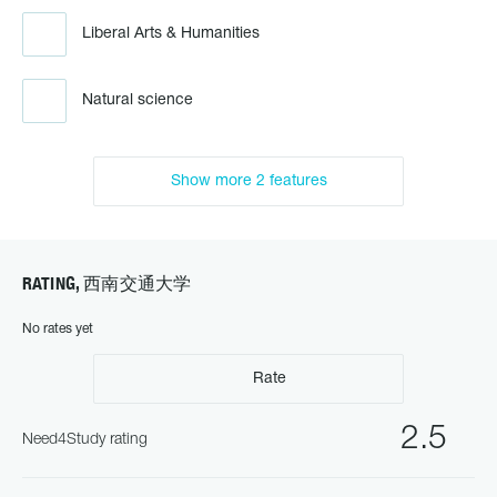
Liberal Arts & Humanities
Natural science
Show more 2 features
RATING, 西南交通大学
No rates yet
Rate
2.5
Need4Study rating