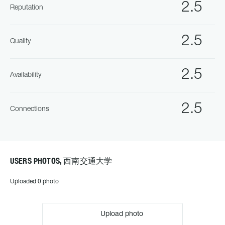
2.5
Reputation
2.5
Quality
2.5
Availability
2.5
Connections
USERS PHOTOS, 西南交通大学
Uploaded 0 photo
Upload photo