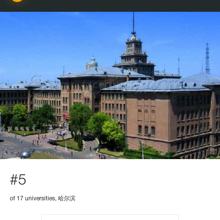
#5
of 17 universities, 哈尔滨