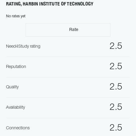
RATING, HARBIN INSTITUTE OF TECHNOLOGY
No rates yet
Rate
2.5
Need4Study rating
2.5
Reputation
2.5
Quality
2.5
Availability
2.5
Connections