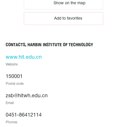
Show on the map
Add to favorites
CONTACTS, HARBIN INSTITUTE OF TECHNOLOGY
www.hit.edu.cn
Website
150001
Postal code
zsb@hitwh.edu.cn
Email
0451-86412114
Phones