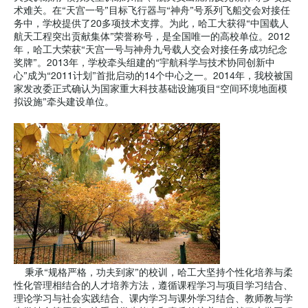
术难关。在“天宫一号”目标飞行器与“神舟”号系列飞船交会对接任
务中，学校提供了20多项技术支撑。为此，哈工大获得“中国载人
航天工程突出贡献集体”荣誉称号，是全国唯一的高校单位。2012
年，哈工大荣获“天宫一号与神舟九号载人交会对接任务成功纪念
奖牌”。2013年，学校牵头组建的“宇航科学与技术协同创新中
心”成为“2011计划”首批启动的14个中心之一。2014年，我校被国
家发改委正式确认为国家重大科技基础设施项目“空间环境地面模
拟设施”牵头建设单位。
秉承“规格严格，功夫到家”的校训，哈工大坚持个性化培养与柔
性化管理相结合的人才培养方法，遵循课程学习与项目学习结合、
理论学习与社会实践结合、课内学习与课外学习结合、教师教与学