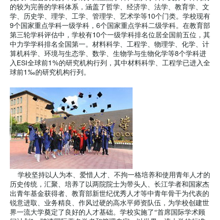
的较为完善的学科体系，涵盖了哲学、经济学、法学、教育学、文
学、历史学、理学、工学、管理学、艺术学等10个门类。学校现有
9个国家重点学科一级学科，6个国家重点学科二级学科。在教育部
第三轮学科评估中，学校有10个一级学科排名位居全国前五位，其
中力学学科排名全国第一。材料科学、工程学、物理学、化学、计
算机科学、环境与生态学、数学、生物学与生物化学等8个学科进
入ESI全球前1%的研究机构行列，其中材料科学、工程学已进入全
球前1‰的研究机构行列。
学校坚持以人为本、爱惜人才、不拘一格培养和使用青年人才的
历史传统，汇聚、培养了以两院院士为带头人、长江学者和国家杰
出青年基金获得者、教育部新世纪优秀人才等中青年骨干为代表的
锐意进取、业务精良、作风过硬的高水平师资队伍，为学校创建世
界一流大学奠定了良好的人才基础。学校实施了“首席国际学术顾