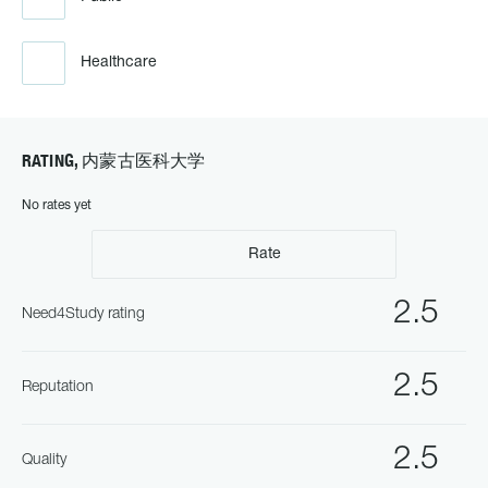
Healthcare
RATING, 内蒙古医科大学
No rates yet
Rate
2.5
Need4Study rating
2.5
Reputation
2.5
Quality