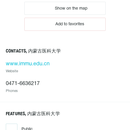
Show on the map
Add to favorites
CONTACTS, 内蒙古医科大学
www.immu.edu.cn
Website
0471-6636217
Phones
FEATURES, 内蒙古医科大学
Public