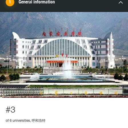
General information
#3
of 6 universities, 呼和浩特