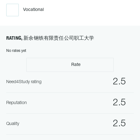
Vocational
RATING, 新余钢铁有限责任公司职工大学
No rates yet
Rate
2.5
Need4Study rating
2.5
Reputation
2.5
Quality