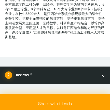
部批准招收普通高职生。学校现有正副教授65 人，讲师108 人，
基本形成了以工科为主，以经济、管理类学科为辅的学科体系，设
有2个硕士专业、6个本科专业、16个大专专业和8个中专（技校）
专业，在校生5300余人，是江西冶金系统办学规模最大的综合性
高等学校。学校全面贯彻党的教育方针，坚持职业教育方向，坚持
走内涵发展为主的道路，坚持教学、科研和生产相结合，以培养高
素质复合型、应用型人才为目标，以服务江西冶金和地方经济为己
任，逐步发展成为“江西继续教育培训基地”和江西工业技术人才培
训基地。
0
Reviews
Share with friends