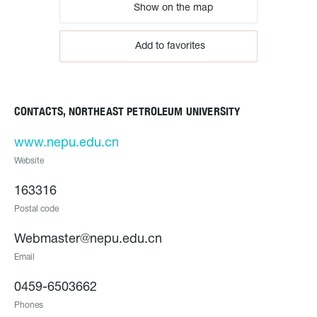
Show on the map
Add to favorites
CONTACTS, NORTHEAST PETROLEUM UNIVERSITY
www.nepu.edu.cn
Website
163316
Postal code
Webmaster@nepu.edu.cn
Email
0459-6503662
Phones