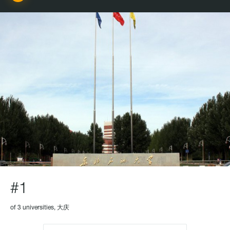
#1
of 3 universities, 大庆