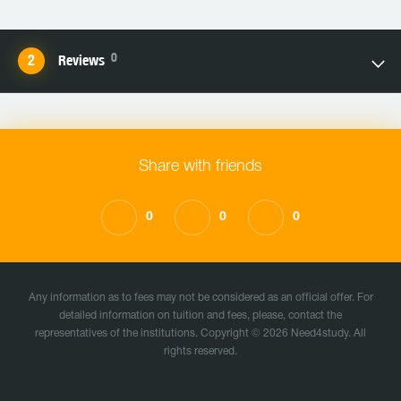
0
Reviews
Share with friends
0
0
0
Any information as to fees may not be considered as an official offer. For
detailed information on tuition and fees, please, contact the
representatives of the institutions. Copyright © 2026 Need4study. All
rights reserved.