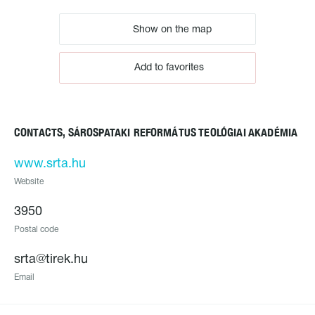
Show on the map
Add to favorites
CONTACTS, SÁROSPATAKI REFORMÁTUS TEOLÓGIAI AKADÉMIA
www.srta.hu
Website
3950
Postal code
srta@tirek.hu
Email