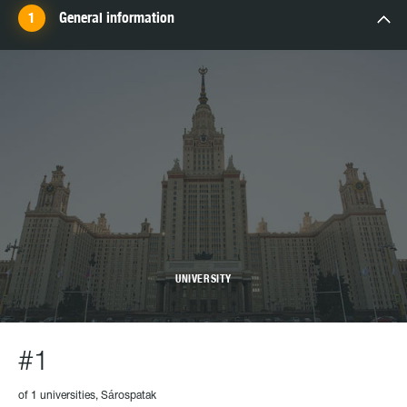
General information
UNIVERSITY
#1
of 1 universities, Sárospatak