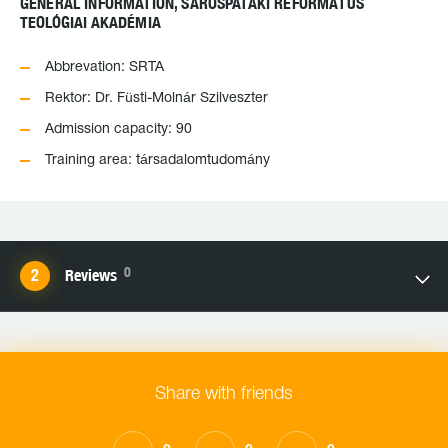
GENERAL INFORMATION, SÁROSPATAKI REFORMÁTUS
TEOLÓGIAI AKADÉMIA
Abbrevation: SRTA
Rektor: Dr. Füsti-Molnár Szilveszter
Admission capacity: 90
Training area: társadalomtudomány
0
Reviews
Share with friends