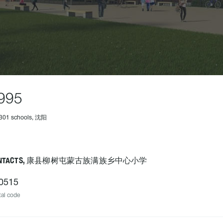
995
1301 schools, 沈阳
ONTACTS, 康县柳树屯蒙古族满族乡中心小学
0515
al code