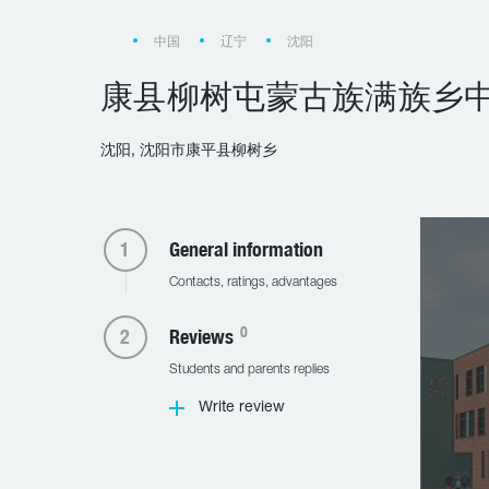
中国
辽宁
沈阳
康县柳树屯蒙古族满族乡
沈阳, 沈阳市康平县柳树乡
General information
Contacts, ratings, advantages
0
Reviews
Students and parents replies
Write review