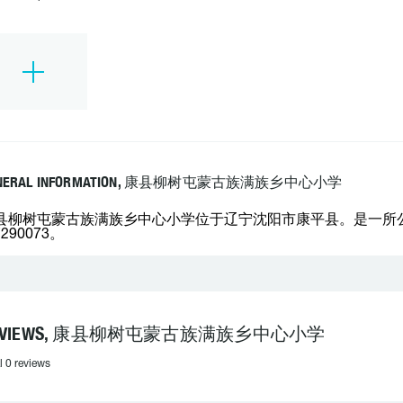
NERAL INFORMATION, 康县柳树屯蒙古族满族乡中心小学
县柳树屯蒙古族满族乡中心小学位于辽宁沈阳市康平县。是一所公
7290073。
EVIEWS, 康县柳树屯蒙古族满族乡中心小学
l 0 reviews