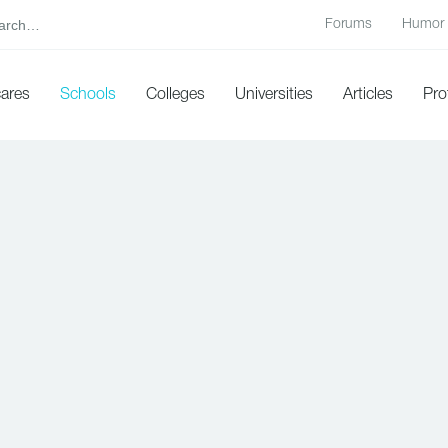
Forums
Humor
cares
Schools
Colleges
Universities
Articles
Pro