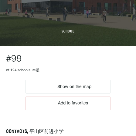
SCHOOL
#98
of 124 schools, 本溪
Show on the map
Add to favorites
CONTACTS, 平山区前进小学