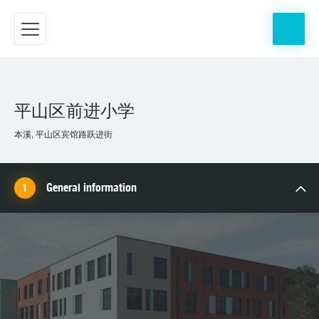
平山区前进小学
本溪, 平山区宾馆路跃进街
General information