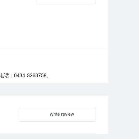
434-3263758。
Write review