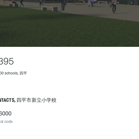
395
400 schools, 四平
NTACTS, 四平市新立小学校
6000
al code