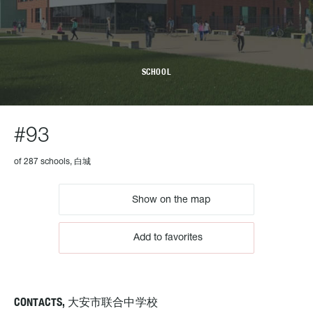
SCHOOL
#93
of 287 schools, 白城
Show on the map
Add to favorites
CONTACTS, 大安市联合中学校