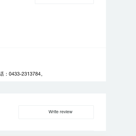
33-2313784。
Write review