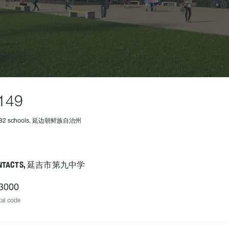
149
282 schools, 延边朝鲜族自治州
NTACTS, 延吉市第九中学
3000
al code