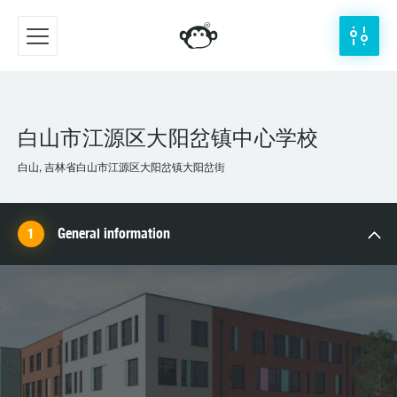
白山市江源区大阳岔镇中心学校
白山, 吉林省白山市江源区大阳岔镇大阳岔街
General information