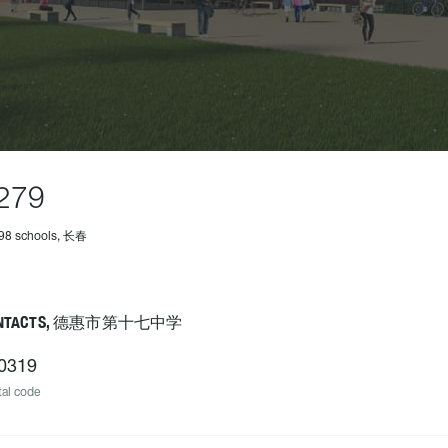
279
898 schools, 长春
NTACTS, 德惠市第十七中学
0319
al code