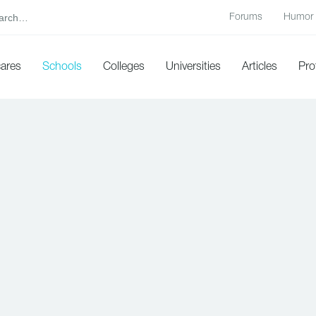
Forums
Humor
cares
Schools
Colleges
Universities
Articles
Pro