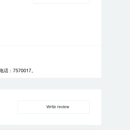
：7570017。
Write review