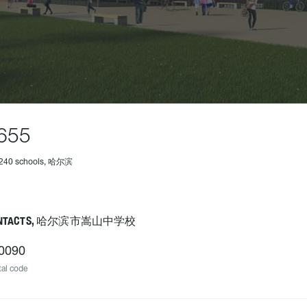
655
1240 schools, 哈尔滨
NTACTS, 哈尔滨市嵩山中学校
0090
al code