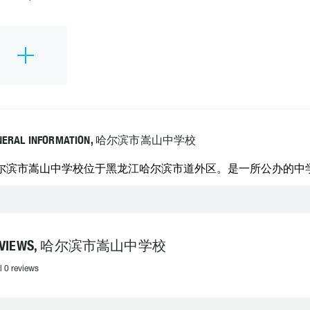
NERAL INFORMATION, 哈尔滨市嵩山中学校
尔滨市嵩山中学校位于黑龙江哈尔滨市道外区。是一所公办的中学。 学
EVIEWS, 哈尔滨市嵩山中学校
l 0 reviews