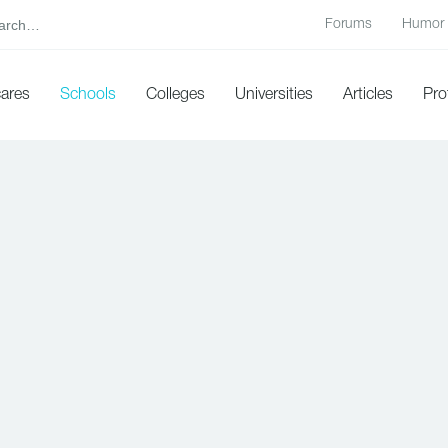
Forums
Humor
cares
Schools
Colleges
Universities
Articles
Pro