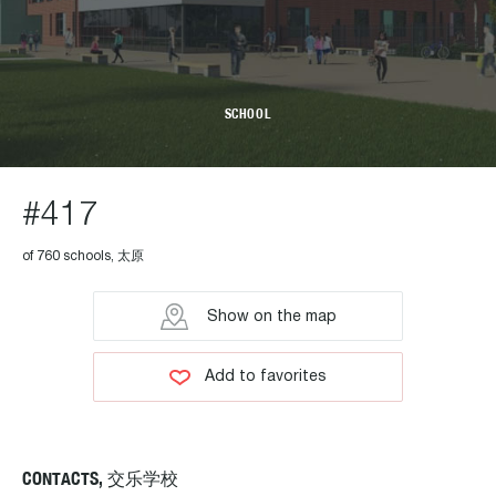
SCHOOL
#417
of 760 schools, 太原
Show on the map
Add to favorites
CONTACTS, 交乐学校