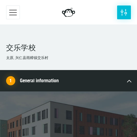
交乐学校
太原, 兴仁县雨樟镇交乐村
General information