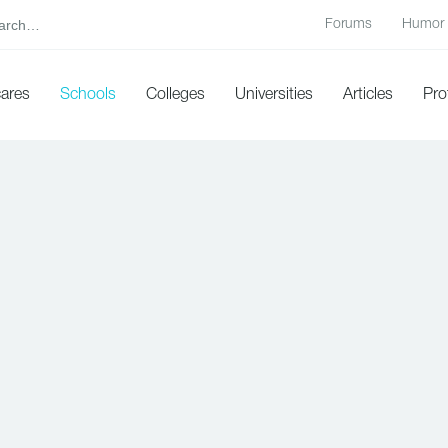
Forums
Humor
cares
Schools
Colleges
Universities
Articles
Pro