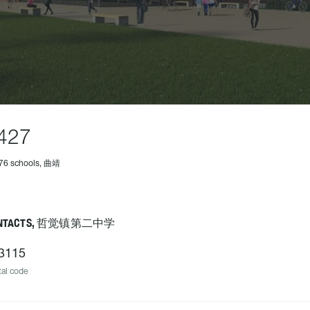
427
476 schools, 曲靖
NTACTS, 哲觉镇第二中学
3115
al code