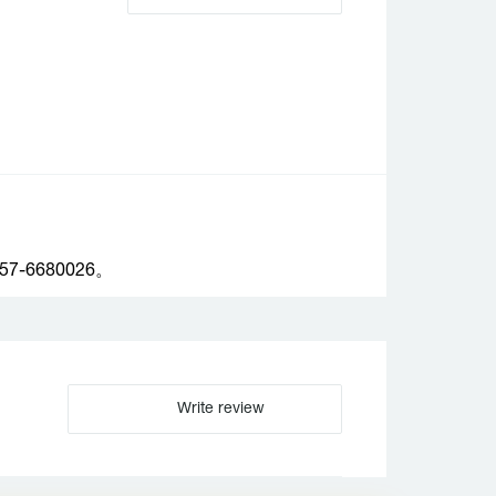
6680026。
Write review