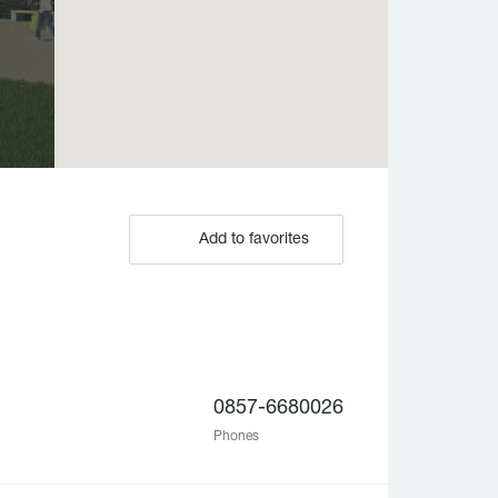
Add to favorites
0857-6680026
Phones