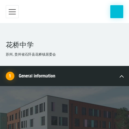
花桥中学
苏州, 贵州省石阡县花桥镇居委会
General information