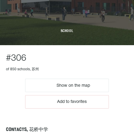
SCHOOL
#306
of 850 schools, 苏州
Show on the map
Add to favorites
CONTACTS, 花桥中学