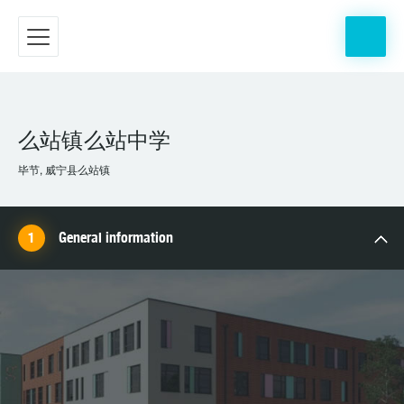
么站镇么站中学
毕节, 威宁县么站镇
General information