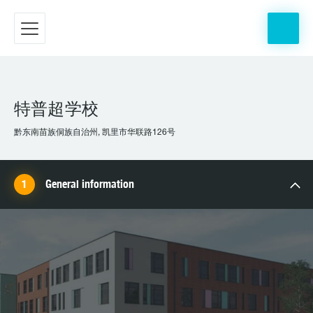
特普超学校
黔东南苗族侗族自治州, 凯里市华联路126号
General information