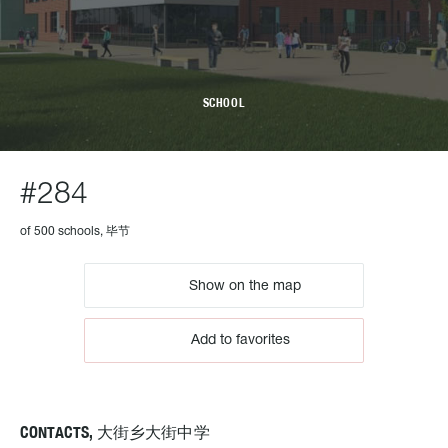
SCHOOL
#284
of 500 schools, 毕节
Show on the map
Add to favorites
CONTACTS, 大街乡大街中学