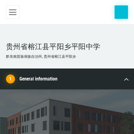
贵州省榕江县平阳乡平阳中学
黔东南苗族侗族自治州, 贵州省榕江县平阳乡
General information