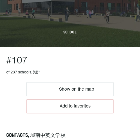
SCHOOL
#107
of 237 schools, 潮州
Show on the map
Add to favorites
CONTACTS, 城南中英文学校