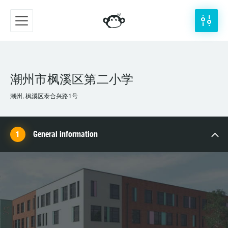
潮州市枫溪区第二小学
潮州, 枫溪区泰合兴路1号
General information