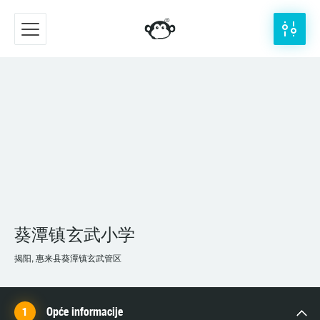
葵潭镇玄武小学
揭阳, 惠来县葵潭镇玄武管区
Opće informacije