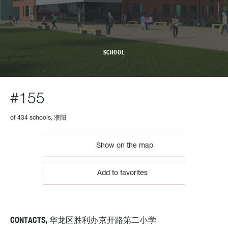
SCHOOL
#155
of 434 schools, 濮阳
Show on the map
Add to favorites
CONTACTS, 华龙区胜利办京开路第二小学