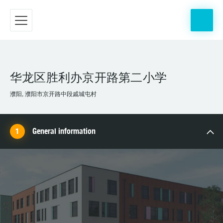
华龙区胜利办京开路第二小学
濮阳, 濮阳市京开路中段戚城屯村
General information