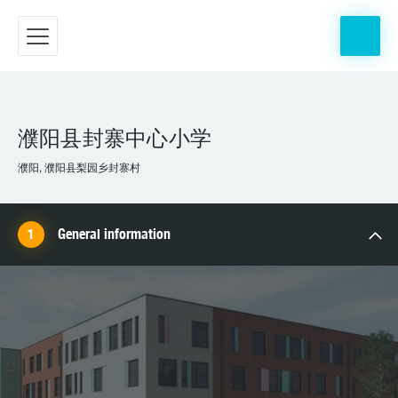
濮阳县封寨中心小学
濮阳, 濮阳县梨园乡封寨村
General information