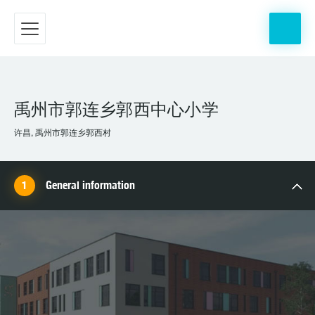
禹州市郭连乡郭西中心小学
许昌, 禹州市郭连乡郭西村
General information