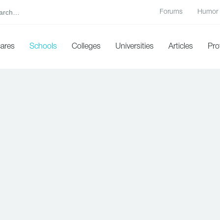
Forums
Humor
cares
Schools
Colleges
Universities
Articles
Pro