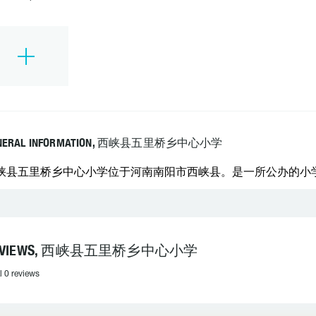
NERAL INFORMATION, 西峡县五里桥乡中心小学
峡县五里桥乡中心小学位于河南南阳市西峡县。是一所公办的小学。 学
EVIEWS, 西峡县五里桥乡中心小学
l 0 reviews