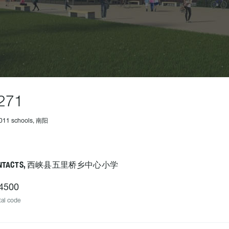
271
1011 schools, 南阳
ONTACTS, 西峡县五里桥乡中心小学
4500
al code