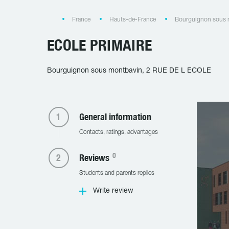
France
Hauts-de-France
Bourguignon sous 
ECOLE PRIMAIRE
Bourguignon sous montbavin, 2 RUE DE L ECOLE
General information
Contacts, ratings, advantages
0
Reviews
Students and parents replies
Write review