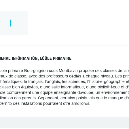
ERAL INFORMATION, ECOLE PRIMAIRE
cole primaire Bourguignon sous Montbavin propose des classes de la m
eaux de classe, avec des professeurs dédiés à chaque niveau. Les pri
hématiques, le français, l'anglais, les sciences, l'histoire-géographie e
classe bien équipées, d'une salle informatique, d'une bibliothèque et d'
cole comprennent une équipe enseignante dévouée, un environnement p
lication des parents. Cependant, certains points tels que le manque d'a
ernité des installations pourraient être améliorés.