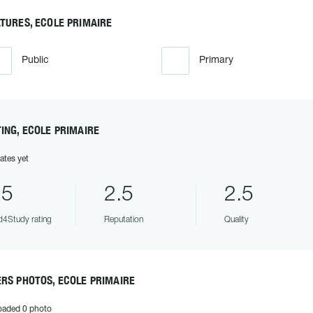
TURES, ECOLE PRIMAIRE
Public
Primary
ING, ECOLE PRIMAIRE
ates yet
.5
2.5
2.5
4Study rating
Reputation
Quality
RS PHOTOS, ECOLE PRIMAIRE
oaded 0 photo