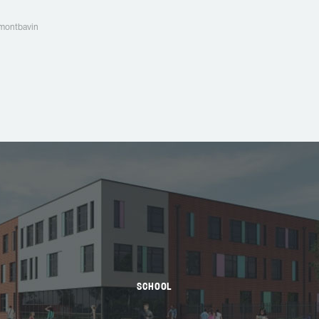
montbavin
SCHOOL