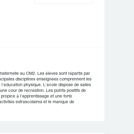
aternelle au CM2. Les élèves sont répartis par
ncipales disciplines enseignées comprennent les
t l'éducation physique. L'école dispose de salles
une cour de récréation. Les points positifs de
ropice à l'apprentissage et une forte
ctivités extrascolaires et le manque de