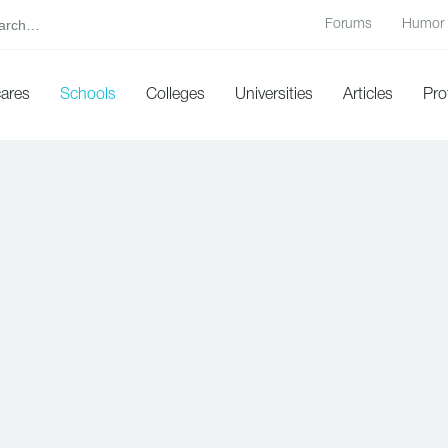
Forums
Humor
cares
Schools
Colleges
Universities
Articles
Pro