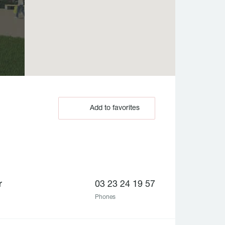
Add to favorites
r
03 23 24 19 57
Phones