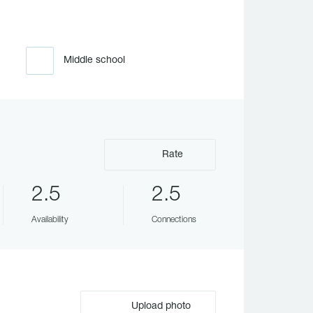
Middle school
Rate
2.5
2.5
Availability
Connections
Upload photo