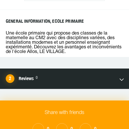
GENERAL INFORMATION, ECOLE PRIMAIRE
Une école primaire qui propose des classes de la
maternelle au CM2 avec des disciplines variées, des
installations modernes et un personnel enseignant
expérimenté. Découvrez les avantages et inconvénients
de l'école Allos, LE VILLAGE.
0
Reviews
Share with friends
0
0
0