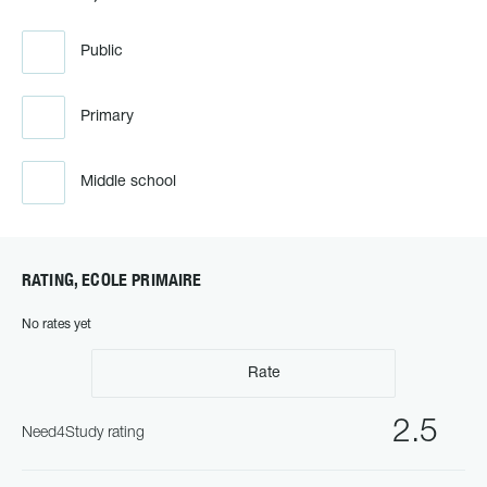
Public
Primary
Middle school
RATING, ECOLE PRIMAIRE
No rates yet
Rate
2.5
Need4Study rating