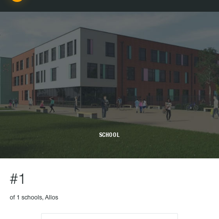
SCHOOL
#1
of 1 schools, Allos