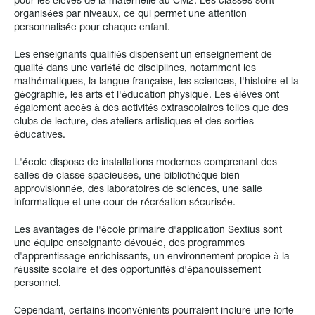
pour les élèves de la maternelle au CM2. Les classes sont
organisées par niveaux, ce qui permet une attention
personnalisée pour chaque enfant.
Les enseignants qualifiés dispensent un enseignement de
qualité dans une variété de disciplines, notamment les
mathématiques, la langue française, les sciences, l'histoire et la
géographie, les arts et l'éducation physique. Les élèves ont
également accès à des activités extrascolaires telles que des
clubs de lecture, des ateliers artistiques et des sorties
éducatives.
L'école dispose de installations modernes comprenant des
salles de classe spacieuses, une bibliothèque bien
approvisionnée, des laboratoires de sciences, une salle
informatique et une cour de récréation sécurisée.
Les avantages de l'école primaire d'application Sextius sont
une équipe enseignante dévouée, des programmes
d'apprentissage enrichissants, un environnement propice à la
réussite scolaire et des opportunités d'épanouissement
personnel.
Cependant, certains inconvénients pourraient inclure une forte