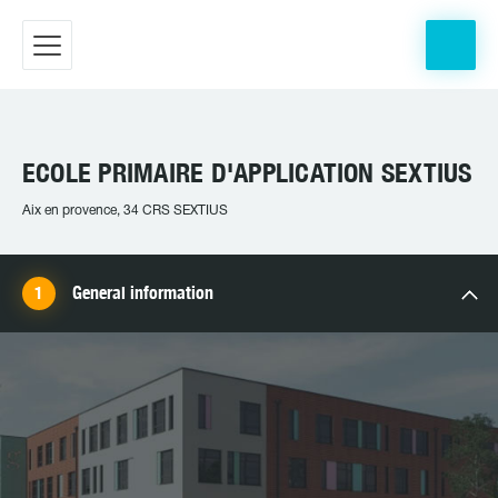
ECOLE PRIMAIRE D'APPLICATION SEXTIUS
Aix en provence, 34 CRS SEXTIUS
General information