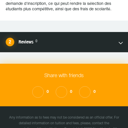
demande d'inscription, ce qui peut rendre la sélection des
étudiants plus compétitive, ainsi que des frais de scolarité.
0
Reviews
Share with friends
0
0
0
Any information as to fees may not be considered as an official offer. For
detailed information on tuition and fees, please, contact the