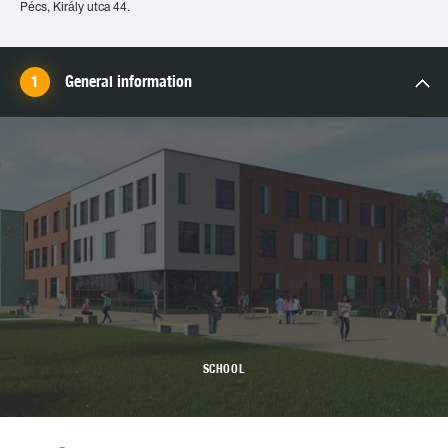
Pécs, Király utca 44.
General information
SCHOOL