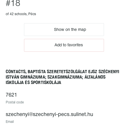
#18
of 42 schools, Pécs
Show on the map
Add to favorites
CONTACTS, BAPTISTA SZERETETSZOLGÁLAT EJSZ SZÉCHENYI
ISTVÁN GIMNÁZIUMA; SZAKGIMNÁZIUMA; ÁLTALÁNOS
ISKOLÁJA ÉS SPORTISKOLÁJA
7621
Postal code
szechenyi@szechenyi-pecs.sulinet.hu
Email