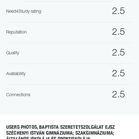
2.5
Need4Study rating
2.5
Reputation
2.5
Quality
2.5
Availability
2.5
Connections
USERS PHOTOS, BAPTISTA SZERETETSZOLGÁLAT EJSZ
SZÉCHENYI ISTVÁN GIMNÁZIUMA; SZAKGIMNÁZIUMA;
ÁLTALÁNOS ISKOLÁJA ÉS SPORTISKOLÁJA