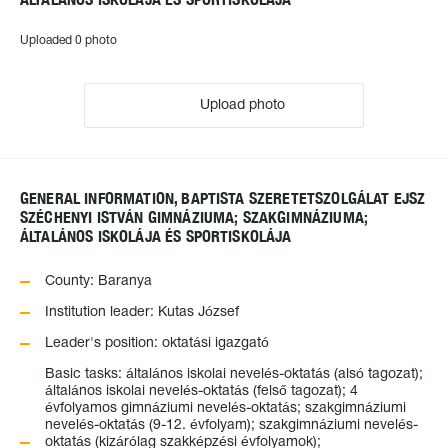
Uploaded 0 photo
Upload photo
GENERAL INFORMATION, BAPTISTA SZERETETSZOLGÁLAT EJSZ
SZÉCHENYI ISTVÁN GIMNÁZIUMA; SZAKGIMNÁZIUMA;
ÁLTALÁNOS ISKOLÁJA ÉS SPORTISKOLÁJA
County: Baranya
Institution leader: Kutas József
Leader's position: oktatási igazgató
Basic tasks: általános iskolai nevelés-oktatás (alsó tagozat);
általános iskolai nevelés-oktatás (felső tagozat); 4
évfolyamos gimnáziumi nevelés-oktatás; szakgimnáziumi
nevelés-oktatás (9-12. évfolyam); szakgimnáziumi nevelés-
oktatás (kizárólag szakképzési évfolyamok);