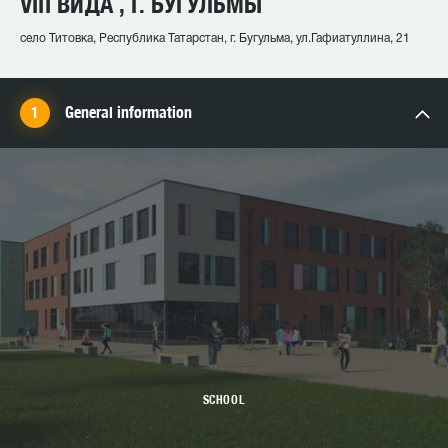
VIII ВИДА , Г. БУГУЛЬМЫ
село Титовка, Республика Татарстан, г. Бугульма, ул.Гафиатуллина, 21
General information
SCHOOL