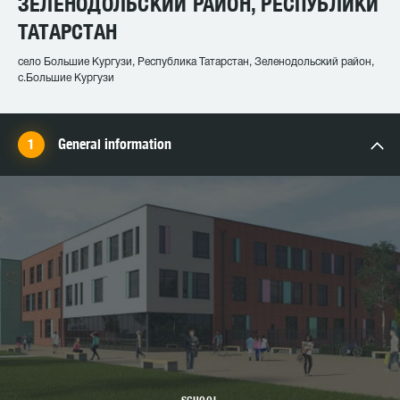
ЗЕЛЕНОДОЛЬСКИЙ РАЙОН, РЕСПУБЛИКИ
ТАТАРСТАН
село Большие Кургузи, Республика Татарстан, Зеленодольский район,
с.Большие Кургузи
General information