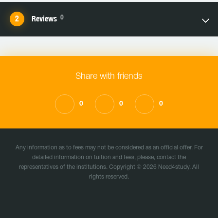
0
Reviews
Share with friends
0
0
0
Any information as to fees may not be considered as an official offer. For
detailed information on tuition and fees, please, contact the
representatives of the institutions. Copyright © 2026 Need4study. All
rights reserved.