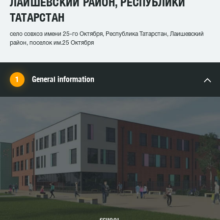
ЛАИШЕВСКИЙ РАЙОН, РЕСПУБЛИКИ
ТАТАРСТАН
село совхоз имени 25-го Октября, Республика Татарстан, Лаишевский
район, поселок им.25 Октября
General information