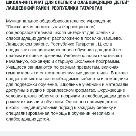
ШКОЛА-ИНТЕРНАТ ДЛЯ СЛЕПЫХ И СЛАБОВИДЯЩИХ ДЕТЕЙ"
ЛАИШЕВСКИЙ РАЙОН, РЕСПУБЛИКИ ТАТАРСТАН
Муниципальное общеобразовательное учреждение
"Лаишевская специальная (коррекционная)
общеобразовательная школа-интернат для слепых и
слабовидящих детей" расположено в поселке Лаишево,
Лаишевском районе, Республике Татарстан. Школа
предлагает специализированное обучение для детей со
слабым итоговым зрением. Учебные классы охватывают
начальную, основную и старшую школьные программы.
Учащиеся занимаются по разным предметам, включая
гуманитарные и естественнонаучные дисциплины. В школе
предоставляются все необходимые кабинеты и помощники
для поддержки обучения. Школьные учебники и материалы
доступны в аудио и брайлевском форматах. Окружающие
условия школы облегчают незрячим и слабовидящим детям
режим их жизни и обучения. Основное преимущество
школы - индивидуальный подход к каждому ребенку и
специализированная помощь в обучении незрячих и
слабовидящих детей.