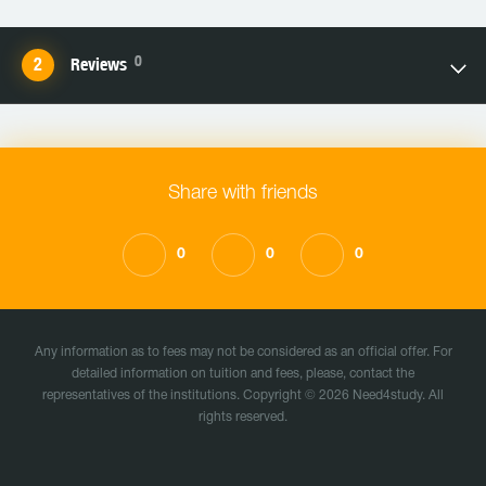
0
Reviews
Share with friends
0
0
0
Any information as to fees may not be considered as an official offer. For
detailed information on tuition and fees, please, contact the
representatives of the institutions. Copyright © 2026 Need4study. All
rights reserved.