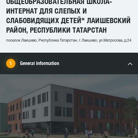
ОБЩЕОБРАЗОВАТЕЛЬНАЯ ШКОЛА-
ИНТЕРНАТ ДЛЯ СЛЕПЫХ И
СЛАБОВИДЯЩИХ ДЕТЕЙ" ЛАИШЕВСКИЙ
РАЙОН, РЕСПУБЛИКИ ТАТАРСТАН
поселок Лаишево, Республика Татарстан, г. Лаишево, ул.Матросова, д.24
General information