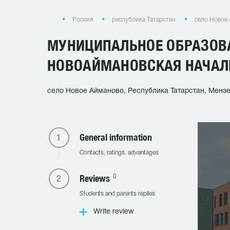
Россия
республика Татарстан
село Новое
МУНИЦИПАЛЬНОЕ ОБРАЗОВ
НОВОАЙМАНОВСКАЯ НАЧАЛ
село Новое Айманово, Республика Татарстан, Мензе
General information
Contacts, ratings, advantages
0
Reviews
Students and parents replies
Write review