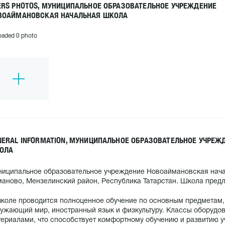
ERS PHOTOS, МУНИЦИПАЛЬНОЕ ОБРАЗОВАТЕЛЬНОЕ УЧРЕЖДЕНИЕ
ВОАЙМАНОВСКАЯ НАЧАЛЬНАЯ ШКОЛА
oaded 0 photo
NERAL INFORMATION, МУНИЦИПАЛЬНОЕ ОБРАЗОВАТЕЛЬНОЕ УЧРЕ
ОЛА
иципальное образовательное учреждение Новоаймановская нача
аново, Мензелинский район, Республика Татарстан. Школа предла
коле проводится полноценное обучение по основным предметам, 
ужающий мир, иностранный язык и физкультуру. Классы оборуд
ериалами, что способствует комфортному обучению и развитию у