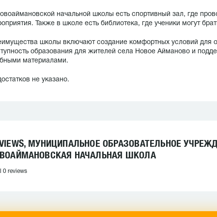
овоаймановской начальной школы есть спортивный зал, где пров
оприятия. Также в школе есть библиотека, где ученики могут брат
имущества школы включают создание комфортных условий для об
тупность образования для жителей села Новое Айманово и подд
бными материалами.
остатков не указано.
VIEWS, МУНИЦИПАЛЬНОЕ ОБРАЗОВАТЕЛЬНОЕ УЧРЕЖ
ВОАЙМАНОВСКАЯ НАЧАЛЬНАЯ ШКОЛА
l 0 reviews