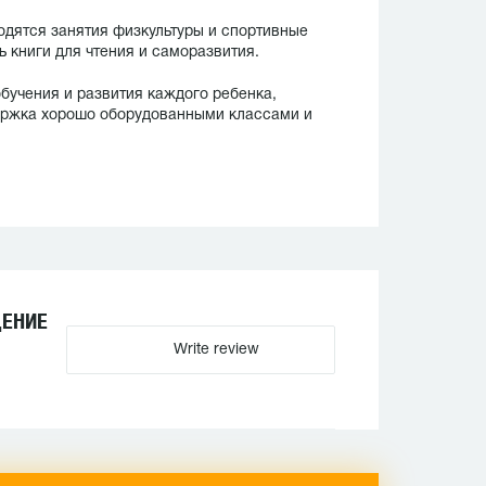
одятся занятия физкультуры и спортивные
ь книги для чтения и саморазвития.
учения и развития каждого ребенка,
ержка хорошо оборудованными классами и
ДЕНИЕ
Write review