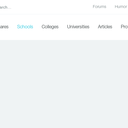
Forums
Humor
cares
Schools
Colleges
Universities
Articles
Pro