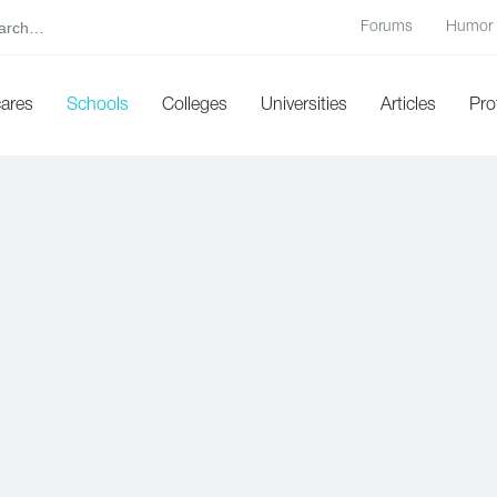
Forums
Humor
cares
Schools
Colleges
Universities
Articles
Pro