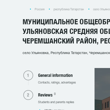
Россия
республика Татарстан
село Ульяно
МУНИЦИПАЛЬНОЕ ОБЩЕОБР
УЛЬЯНОВСКАЯ СРЕДНЯЯ О
ЧЕРЕМШАНСКИЙ РАЙОН, РЕ
село Ульяновка, Республика Татарстан, Черемшански
General information
Contacts, ratings, advantages
0
Reviews
Students and parents replies