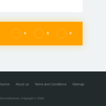
0
0
0
Humor
About us
Terms and Conditions
Sitemap
f the institutions. Copyright © 2026