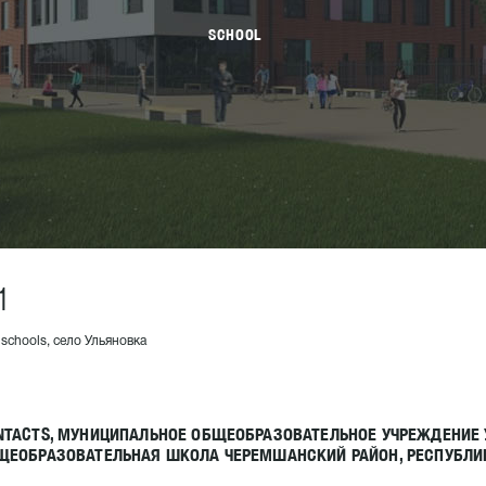
SCHOOL
1
 schools, село Ульяновка
NTACTS, МУНИЦИПАЛЬНОЕ ОБЩЕОБРАЗОВАТЕЛЬНОЕ УЧРЕЖДЕНИЕ
ЩЕОБРАЗОВАТЕЛЬНАЯ ШКОЛА ЧЕРЕМШАНСКИЙ РАЙОН, РЕСПУБЛИК