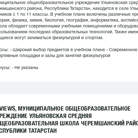
иципальное общеобразовательное учреждение Ульяновская сре
емшанского района, Республики Татарстан, находится в селе Ул
ников с 1 по 11 классы. В учебном плане включены различные пре
ория, физика, химия, биология, география, информатика, английск
ла обладает современными учебными помещениями и оборудован
ользованием последних образовательных технологий. Также имею
щиеся могут заниматься физкультурой и спортом.
сы: - Широкий выбор предметов в учебном плане - Современное
ртивные площадки и залы для занятий физкультурой
усы: - Не указаны
VIEWS, МУНИЦИПАЛЬНОЕ ОБЩЕОБРАЗОВАТЕЛЬНОЕ
РЕЖДЕНИЕ УЛЬЯНОВСКАЯ СРЕДНЯЯ
ЩЕОБРАЗОВАТЕЛЬНАЯ ШКОЛА ЧЕРЕМШАНСКИЙ РАЙО
СПУБЛИКИ ТАТАРСТАН