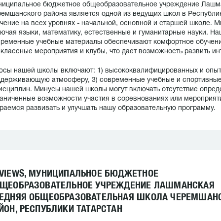
ниципальное бюджетное общеобразовательное учреждение Лашм
емшанского района является одной из ведущих школ в Республик
чение на всех уровнях - начальной, основной и старшей школе. 
ючая языки, математику, естественные и гуманитарные науки. Н
ременные учебные материалы обеспечивают комфортное обучени
классные мероприятия и клубы, что дает возможность развить ин
сы нашей школы включают: 1) высококвалифицированных и опытн
держивающую атмосферу, 3) современные учебные и спортивные
исциплин. Минусы нашей школы могут включать отсутствие опред
аниченные возможности участия в соревнованиях или мероприят
раемся развивать и улучшать нашу образовательную программу.
VIEWS, МУНИЦИПАЛЬНОЕ БЮДЖЕТНОЕ
ЩЕОБРАЗОВАТЕЛЬНОЕ УЧРЕЖДЕНИЕ ЛАШМАНСКАЯ
ЕДНЯЯ ОБЩЕОБРАЗОВАТЕЛЬНАЯ ШКОЛА ЧЕРЕМШАН
ЙОН, РЕСПУБЛИКИ ТАТАРСТАН