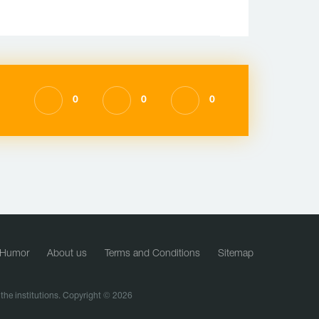
0
0
0
Humor
About us
Terms and Conditions
Sitemap
f the institutions. Copyright © 2026