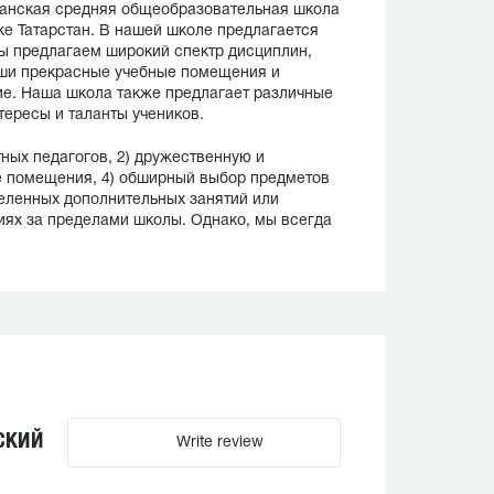
анская средняя общеобразовательная школа
е Татарстан. В нашей школе предлагается
Мы предлагаем широкий спектр дисциплин,
аши прекрасные учебные помещения и
е. Наша школа также предлагает различные
тересы и таланты учеников.
ых педагогов, 2) дружественную и
 помещения, 4) обширный выбор предметов
еленных дополнительных занятий или
иях за пределами школы. Однако, мы всегда
СКИЙ
Write review