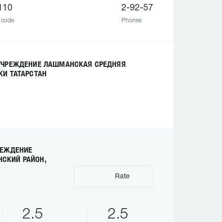
110
2-92-57
 code
Phones
 УЧРЕЖДЕНИЕ ЛАШМАНСКАЯ СРЕДНЯЯ
И ТАТАРСТАН
РЕЖДЕНИЕ
СКИЙ РАЙОН,
Rate
2.5
2.5