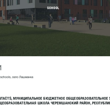
SCHOOL
1
 schools, село Лашманка
NTACTS, МУНИЦИПАЛЬНОЕ БЮДЖЕТНОЕ ОБЩЕОБРАЗОВАТЕЛЬНОЕ
ЩЕОБРАЗОВАТЕЛЬНАЯ ШКОЛА ЧЕРЕМШАНСКИЙ РАЙОН, РЕСПУБЛИК