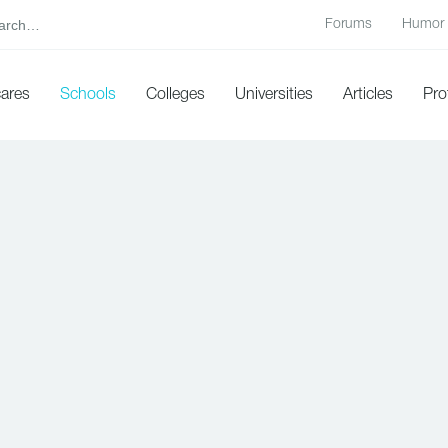
Forums
Humor
cares
Schools
Colleges
Universities
Articles
Pro