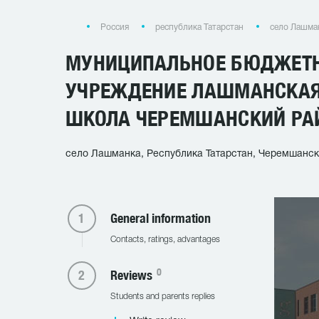
Россия
республика Татарстан
село Лашма
МУНИЦИПАЛЬНОЕ БЮДЖЕТН
УЧРЕЖДЕНИЕ ЛАШМАНСКАЯ
ШКОЛА ЧЕРЕМШАНСКИЙ РАЙ
село Лашманка, Республика Татарстан, Черемшански
General information
Contacts, ratings, advantages
0
Reviews
Students and parents replies