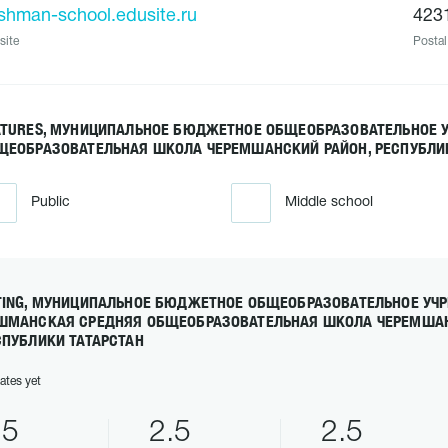
shman-school.edusite.ru
423
site
Postal
ATURES, МУНИЦИПАЛЬНОЕ БЮДЖЕТНОЕ ОБЩЕОБРАЗОВАТЕЛЬНОЕ
ЩЕОБРАЗОВАТЕЛЬНАЯ ШКОЛА ЧЕРЕМШАНСКИЙ РАЙОН, РЕСПУБЛИК
Public
Middle school
TING, МУНИЦИПАЛЬНОЕ БЮДЖЕТНОЕ ОБЩЕОБРАЗОВАТЕЛЬНОЕ УЧ
ШМАНСКАЯ СРЕДНЯЯ ОБЩЕОБРАЗОВАТЕЛЬНАЯ ШКОЛА ЧЕРЕМШАН
СПУБЛИКИ ТАТАРСТАН
ates yet
.5
2.5
2.5