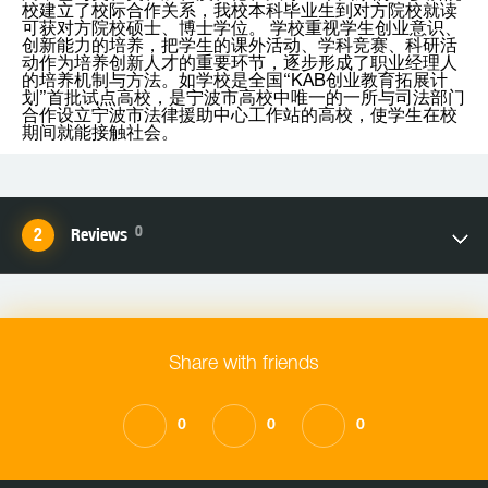
校建立了校际合作关系，我校本科毕业生到对方院校就读
可获对方院校硕士、博士学位。 学校重视学生创业意识、
创新能力的培养，把学生的课外活动、学科竞赛、科研活
动作为培养创新人才的重要环节，逐步形成了职业经理人
的培养机制与方法。如学校是全国“KAB创业教育拓展计
划”首批试点高校，是宁波市高校中唯一的一所与司法部门
合作设立宁波市法律援助中心工作站的高校，使学生在校
期间就能接触社会。
0
Reviews
Share with friends
0
0
0