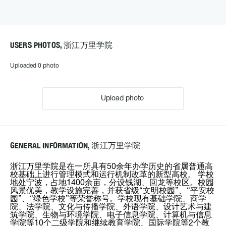
USERS PHOTOS, 浙江万里学院
Uploaded 0 photo
Upload photo
GENERAL INFORMATION, 浙江万里学院
浙江万里学院是在一所具有50余年办学历史的省属普通高
校基础上进行管理模式和运行机制改革的新型高校。 学校
地处宁波，占地1400余亩，分设钱湖、回龙等校区。校园
风景优美，教学设施完善，并获省级“文明校园”、“平安校
园”、“绿色学校”等荣誉称号。学校现有基础学院、商学
院、法学院、文化与传播学院、外语学院、设计艺术与建
筑学院、生物与环境学院、电子信息学院、计算机与信息
学院等10个二级学院和继续教育学院、国际学院等2个教