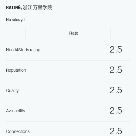
RATING, 浙江万里学院
No rates yet
Rate
2.5
Need4Study rating
2.5
Reputation
2.5
Quality
2.5
Availability
2.5
Connections