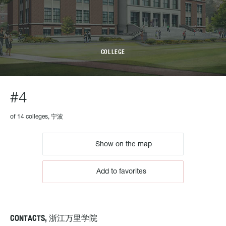
COLLEGE
#4
of 14 colleges, 宁波
Show on the map
Add to favorites
CONTACTS, 浙江万里学院