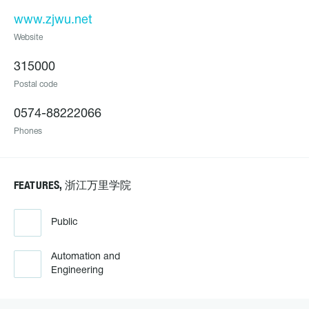
www.zjwu.net
Website
315000
Postal code
0574-88222066
Phones
FEATURES, 浙江万里学院
Public
Automation and
Engineering