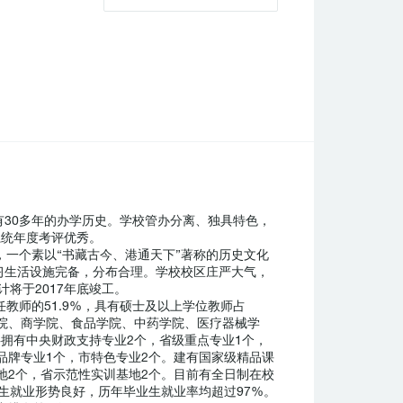
30多年的办学历史。学校管办分离、独具特色，
系统年度考评优秀。
一个素以“书藏古今、港通天下”著称的历史文化
习生活设施完备，分布合理。学校校区庄严大气，
将于2017年底竣工。
教师的51.9%，具有硕士及以上学位教师占
学院、商学院、食品学院、中药学院、医疗器械学
共拥有中央财政支持专业2个，省级重点专业1个，
市品牌专业1个，市特色专业2个。建有国家级精品课
地2个，省示范性实训基地2个。目前有全日制在校
业生就业形势良好，历年毕业生就业率均超过97%。