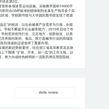
中排名第2位。
馆和各项体育运动设施。实验教学面积15000平
剂和符合GMP标准的固体制剂全真生产线等多个实
能区域，学校图书馆与大学园区图书馆实现了资源
远志”的校训，以生命健康产业需求为引领，全面
。学校不断提升社会服务能力，2015年启动了市
。学校坚持依托行业，立足地方，创新创业，以质
已培养面向医药、食品、医疗器械等行业的高端技
向医药强省的迈进发挥了重要作用。
发展的新趋势新要求，结合浙江省高等教育及自身
上下围绕 “扩校、升本、创一流”的工作主线，以
国，努力办成特色鲜明的一流医药类应用型院校。
Write review