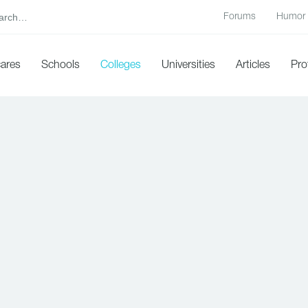
Forums
Humor
cares
Schools
Colleges
Universities
Articles
Pro