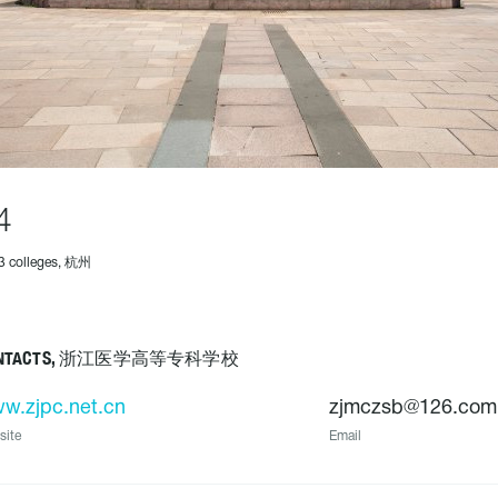
4
3 colleges, 杭州
ONTACTS, 浙江医学高等专科学校
w.zjpc.net.cn
zjmczsb@126.com
site
Email