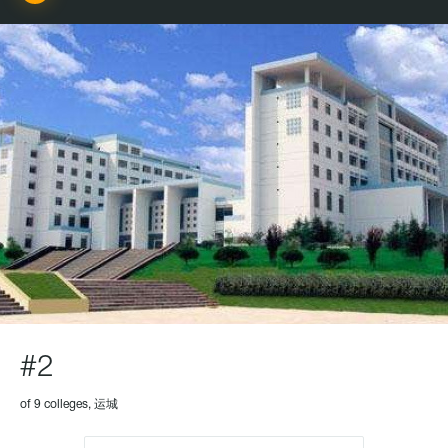
#2
of 9 colleges, 运城