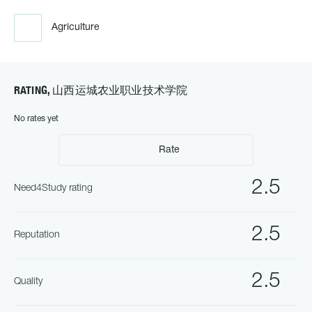
Agriculture
RATING, 山西运城农业职业技术学院
No rates yet
Rate
2.5
Need4Study rating
2.5
Reputation
2.5
Quality